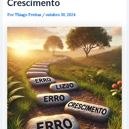
Crescimento
Por
Thiago Freitas
/
outubro 30, 2024