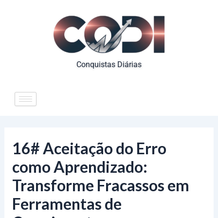
Ir
para
o
conteúdo
Conquistas Diárias
16# Aceitação do Erro
como Aprendizado:
Transforme Fracassos em
Ferramentas de