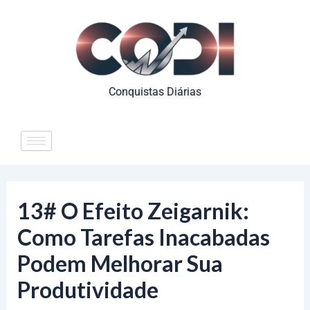
Ir
para
o
conteúdo
Conquistas Diárias
13# O Efeito Zeigarnik:
Como Tarefas Inacabadas
Podem Melhorar Sua
Produtividade