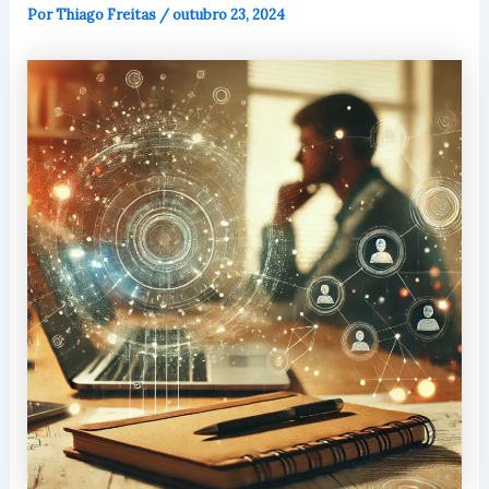
Por
Thiago Freitas
/
outubro 23, 2024