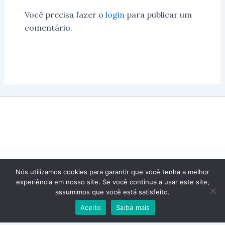
Você precisa fazer o
login
para publicar um
comentário.
Nós utilizamos cookies para garantir que você tenha a melhor
experiência em nosso site. Se você continua a usar este site,
assumimos que você está satisfeito.
Aceito
Saiba mais
© 2024 Todos os Direitos Reservados.