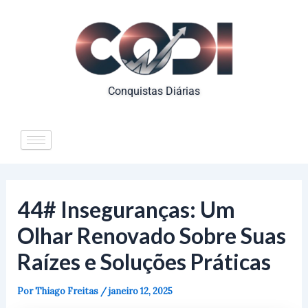
Ir
para
o
conteúdo
Conquistas Diárias
44# Inseguranças: Um
Olhar Renovado Sobre Suas
Raízes e Soluções Práticas
Por
Thiago Freitas
/
janeiro 12, 2025