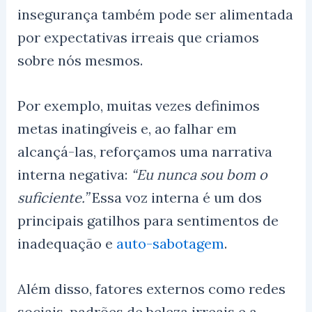
insegurança também pode ser alimentada
por expectativas irreais que criamos
sobre nós mesmos.
Por exemplo, muitas vezes definimos
metas inatingíveis e, ao falhar em
alcançá-las, reforçamos uma narrativa
interna negativa:
“Eu nunca sou bom o
suficiente.”
Essa voz interna é um dos
principais gatilhos para sentimentos de
inadequação e
auto-sabotagem
.
Além disso, fatores externos como redes
sociais, padrões de beleza irreais e a